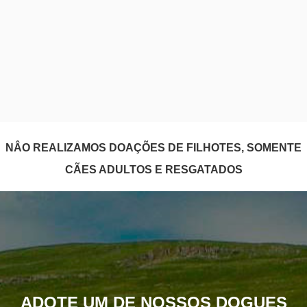
NÂO REALIZAMOS DOAÇÕES DE FILHOTES, SOMENTE
CÃES ADULTOS E RESGATADOS
ADOTE UM DE NOSSOS DOGUES