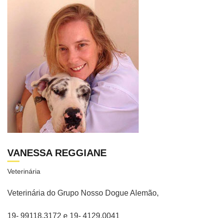
VANESSA REGGIANE
Veterinária
Veterinária do Grupo Nosso Dogue Alemão,
19- 99118.3172 e 19- 4129.0041