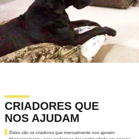
CRIADORES QUE
NOS AJUDAM
Estes são os criadores que mensalmente nos apoaim