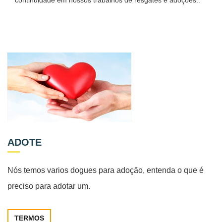
continuidade em nossos trabalhos de resgates e adoções..
ADOTE
Nós temos varios dogues para adoção, entenda o que é
preciso para adotar um.
TERMOS