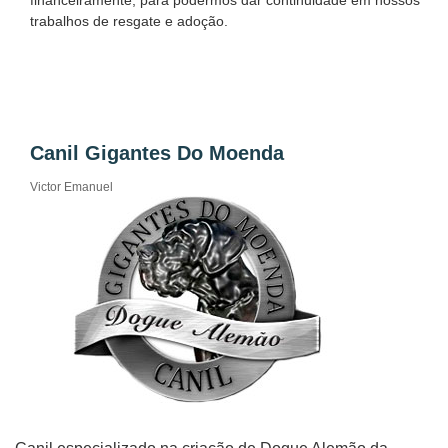
financeiramente, para podermos dar continuidade em nossos
trabalhos de resgate e adoção.
Canil Gigantes Do Moenda
Victor Emanuel